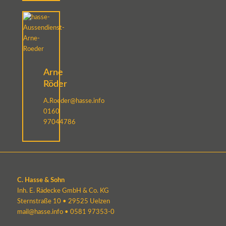
Arne
Röder
A.Roeder@hasse.info
0160
97044786
C. Hasse & Sohn
Inh. E. Rädecke GmbH & Co. KG
Sternstraße 10 • 29525 Uelzen
mail@hasse.info
•
0581 97353-0