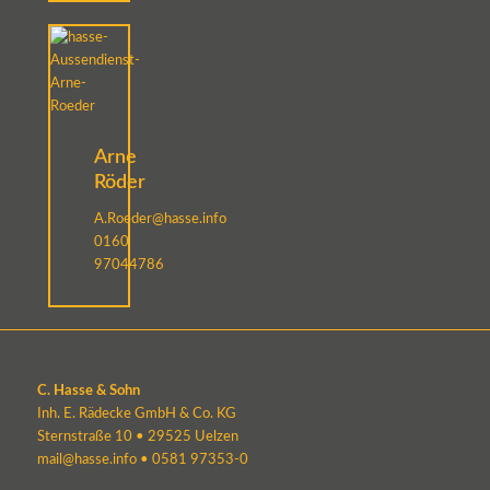
Arne
Röder
A.Roeder@hasse.info
0160
97044786
C. Hasse & Sohn
Inh. E. Rädecke GmbH & Co. KG
Sternstraße 10 • 29525 Uelzen
mail@hasse.info
•
0581 97353-0