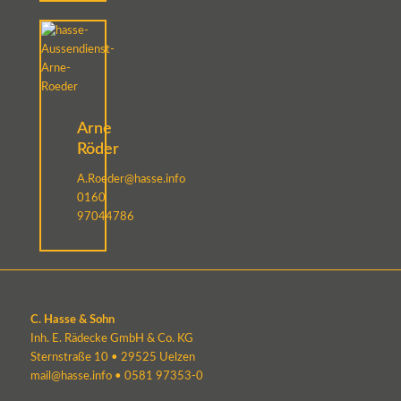
Arne
Röder
A.Roeder@hasse.info
0160
97044786
C. Hasse & Sohn
Inh. E. Rädecke GmbH & Co. KG
Sternstraße 10 • 29525 Uelzen
mail@hasse.info
•
0581 97353-0