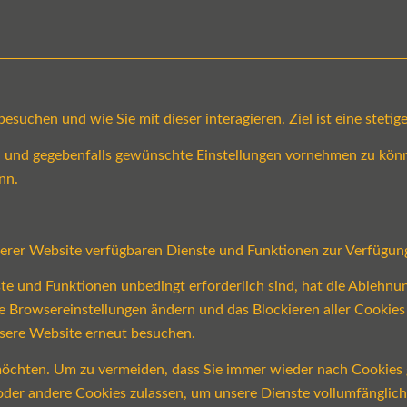
suchen und wie Sie mit dieser interagieren. Ziel ist eine steti
en und gegebenfalls gewünschte Einstellungen vornehmen zu könn
nn.
serer Website verfügbaren Dienste und Funktionen zur Verfügung
ste und Funktionen unbedingt erforderlich sind, hat die Ablehn
re Browsereinstellungen ändern und das Blockieren aller Cookie
nsere Website erneut besuchen.
öchten. Um zu vermeiden, dass Sie immer wieder nach Cookies ge
n oder andere Cookies zulassen, um unsere Dienste vollumfängli