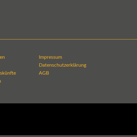
en
Impressum
Datenschutzerklärung
skünfte
AGB
m