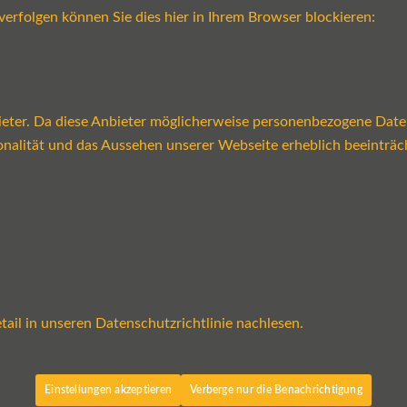
verfolgen können Sie dies hier in Ihrem Browser blockieren:
ter. Da diese Anbieter möglicherweise personenbezogene Daten v
tionalität und das Aussehen unserer Webseite erheblich beeint
ail in unseren Datenschutzrichtlinie nachlesen.
Einstellungen akzeptieren
Verberge nur die Benachrichtigung