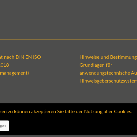
kat nach DIN EN ISO
Hinweise und Bestimmung
2018
Grundlagen für
emanagement)
anwendungstechnische Au
Hinweisgeberschutzsyste
 zu können akzeptieren Sie bitte der Nutzung aller Cookies.
ngen