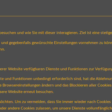
suchen und wie Sie mit dieser interagieren. Ziel ist eine steti
en und gegebenfalls gewünschte Einstellungen vornehmen zu könn
nn.
serer Website verfügbaren Dienste und Funktionen zur Verfügung
ste und Funktionen unbedingt erforderlich sind, hat die Ablehn
re Browsereinstellungen ändern und das Blockieren aller Cookie
nsere Website erneut besuchen.
öchten. Um zu vermeiden, dass Sie immer wieder nach Cookies ge
n oder andere Cookies zulassen, um unsere Dienste vollumfängli