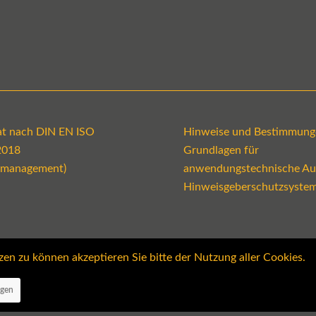
kat nach DIN EN ISO
Hinweise und Bestimmung
2018
Grundlagen für
emanagement)
anwendungstechnische Au
Hinweisgeberschutzsyste
 zu können akzeptieren Sie bitte der Nutzung aller Cookies.
ngen