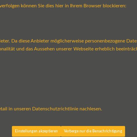
verfolgen können Sie dies hier in Ihrem Browser blockieren:
ter. Da diese Anbieter möglicherweise personenbezogene Daten v
tionalität und das Aussehen unserer Webseite erheblich beeint
ail in unseren Datenschutzrichtlinie nachlesen.
Einstellungen akzeptieren
Verberge nur die Benachrichtigung