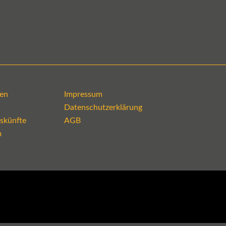
en
Impressum
Datenschutzerklärung
skünfte
AGB
m