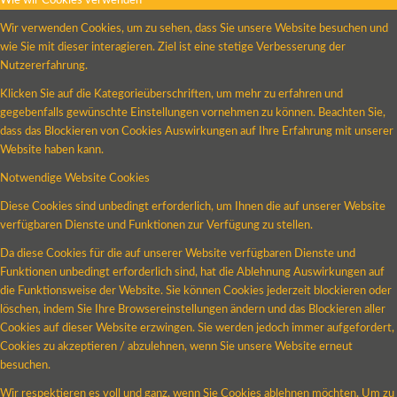
Wie wir Cookies verwenden
Wir verwenden Cookies, um zu sehen, dass Sie unsere Website besuchen und
wie Sie mit dieser interagieren. Ziel ist eine stetige Verbesserung der
Nutzererfahrung.
Klicken Sie auf die Kategorieüberschriften, um mehr zu erfahren und
gegebenfalls gewünschte Einstellungen vornehmen zu können. Beachten Sie,
dass das Blockieren von Cookies Auswirkungen auf Ihre Erfahrung mit unserer
Website haben kann.
Notwendige Website Cookies
Diese Cookies sind unbedingt erforderlich, um Ihnen die auf unserer Website
verfügbaren Dienste und Funktionen zur Verfügung zu stellen.
Da diese Cookies für die auf unserer Website verfügbaren Dienste und
Funktionen unbedingt erforderlich sind, hat die Ablehnung Auswirkungen auf
die Funktionsweise der Website. Sie können Cookies jederzeit blockieren oder
löschen, indem Sie Ihre Browsereinstellungen ändern und das Blockieren aller
Cookies auf dieser Website erzwingen. Sie werden jedoch immer aufgefordert,
Cookies zu akzeptieren / abzulehnen, wenn Sie unsere Website erneut
besuchen.
Wir respektieren es voll und ganz, wenn Sie Cookies ablehnen möchten. Um zu