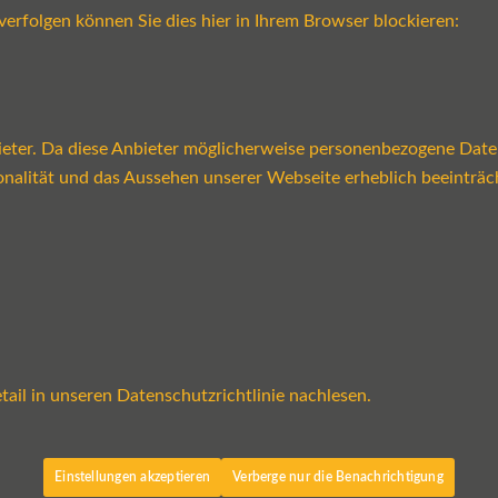
verfolgen können Sie dies hier in Ihrem Browser blockieren:
ter. Da diese Anbieter möglicherweise personenbezogene Daten v
tionalität und das Aussehen unserer Webseite erheblich beeint
ail in unseren Datenschutzrichtlinie nachlesen.
Einstellungen akzeptieren
Verberge nur die Benachrichtigung