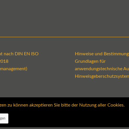
kat nach DIN EN ISO
Hinweise und Bestimmung
2018
Grundlagen für
emanagement)
anwendungstechnische Au
Hinweisgeberschutzsyste
 zu können akzeptieren Sie bitte der Nutzung aller Cookies.
ngen