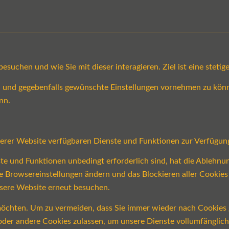
suchen und wie Sie mit dieser interagieren. Ziel ist eine steti
en und gegebenfalls gewünschte Einstellungen vornehmen zu könn
nn.
serer Website verfügbaren Dienste und Funktionen zur Verfügung
ste und Funktionen unbedingt erforderlich sind, hat die Ablehn
re Browsereinstellungen ändern und das Blockieren aller Cookie
nsere Website erneut besuchen.
öchten. Um zu vermeiden, dass Sie immer wieder nach Cookies ge
n oder andere Cookies zulassen, um unsere Dienste vollumfängli