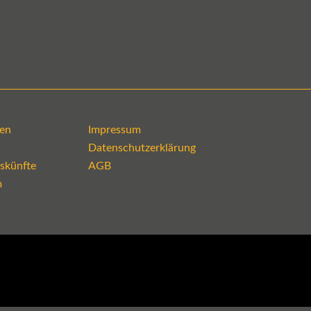
en
Impressum
Datenschutzerklärung
skünfte
AGB
m