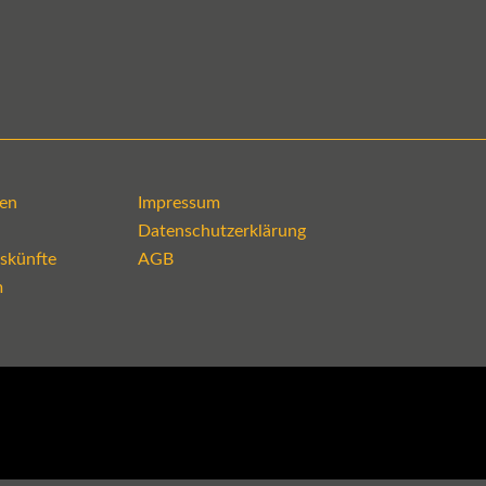
en
Impressum
Datenschutzerklärung
skünfte
AGB
m