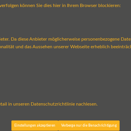
verfolgen können Sie dies hier in Ihrem Browser blockieren:
ter. Da diese Anbieter möglicherweise personenbezogene Daten v
tionalität und das Aussehen unserer Webseite erheblich beeint
ail in unseren Datenschutzrichtlinie nachlesen.
Einstellungen akzeptieren
Verberge nur die Benachrichtigung