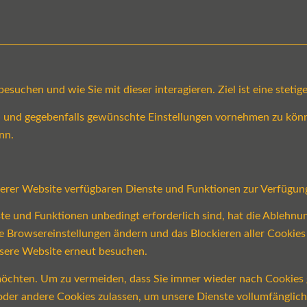
suchen und wie Sie mit dieser interagieren. Ziel ist eine steti
en und gegebenfalls gewünschte Einstellungen vornehmen zu könn
nn.
serer Website verfügbaren Dienste und Funktionen zur Verfügung
ste und Funktionen unbedingt erforderlich sind, hat die Ablehn
re Browsereinstellungen ändern und das Blockieren aller Cookie
nsere Website erneut besuchen.
öchten. Um zu vermeiden, dass Sie immer wieder nach Cookies ge
n oder andere Cookies zulassen, um unsere Dienste vollumfängli