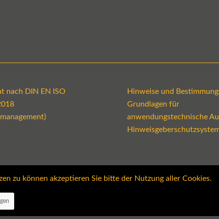
kat nach DIN EN ISO
Hinweise und Bestimmung
2018
Grundlagen für
emanagement)
anwendungstechnische Au
Hinweisgeberschutzsyste
 zu können akzeptieren Sie bitte der Nutzung aller Cookies.
ngen